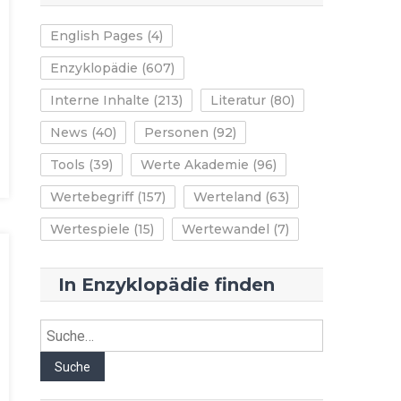
English Pages
(4)
Enzyklopädie
(607)
Interne Inhalte
(213)
Literatur
(80)
News
(40)
Personen
(92)
Tools
(39)
Werte Akademie
(96)
Wertebegriff
(157)
Werteland
(63)
Wertespiele
(15)
Wertewandel
(7)
In Enzyklopädie finden
Suche
Suche