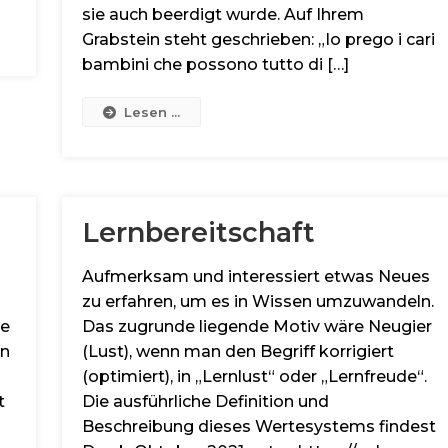
sie auch beerdigt wurde. Auf Ihrem
Grabstein steht geschrieben: „Io prego i cari
bambini che possono tutto di […]
Lesen ...
Lernbereitschaft
Aufmerksam und interessiert etwas Neues
zu erfahren, um es in Wissen umzuwandeln.
ie
Das zugrunde liegende Motiv wäre Neugier
in
(Lust), wenn man den Begriff korrigiert
(optimiert), in „Lernlust“ oder „Lernfreude“.
t
Die ausführliche Definition und
Beschreibung dieses Wertesystems findest