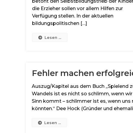
betont den Selbstbildungstrieb der Kinder
die Erzieher sollen vor allem Hilfen zur
Verfügung stellen. In der aktuellen
bildungspolitischen […]
Lesen ...
Fehler machen erfolgrei
Auszug/Kapitel aus dem Buch „Spielend zu
Wandels ist es nicht so schlimm, wenn wir 
Sinn kommt – schlimmer ist es, wenn uns n
könnten.“ Dee Hock (Gründer und ehemali
Lesen ...