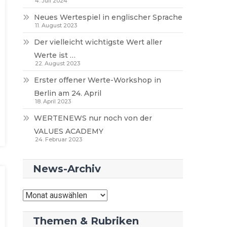
4. Juli 2024
Neues Wertespiel in englischer Sprache
11. August 2023
Der vielleicht wichtigste Wert aller
Werte ist …
22. August 2023
Erster offener Werte-Workshop in
Berlin am 24. April
18. April 2023
WERTENEWS nur noch von der
VALUES ACADEMY
24. Februar 2023
News-Archiv
News-
Archiv
Themen & Rubriken