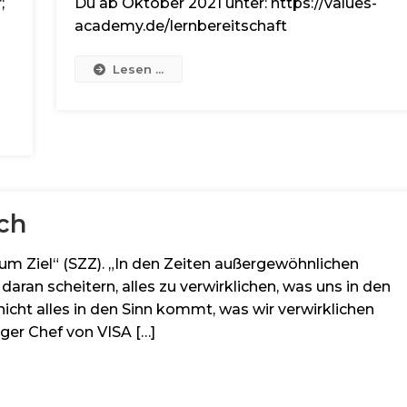
;
Du ab Oktober 2021 unter: https://values-
academy.de/lernbereitschaft
Lesen ...
ch
m Ziel“ (SZZ). „In den Zeiten außergewöhnlichen
daran scheitern, alles zu verwirklichen, was uns in den
icht alles in den Sinn kommt, was wir verwirklichen
ger Chef von VISA […]