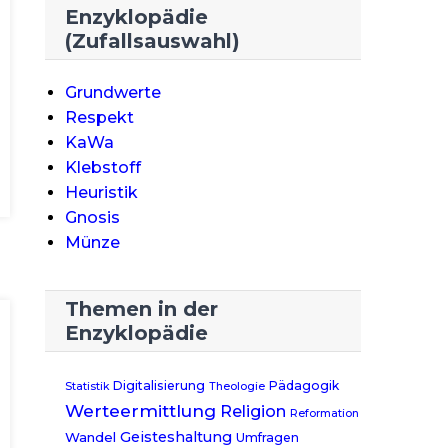
Enzyklopädie
(Zufallsauswahl)
Grundwerte
Respekt
KaWa
Klebstoff
Heuristik
Gnosis
Münze
Themen in der
Enzyklopädie
Digitalisierung
Pädagogik
Statistik
Theologie
Werteermittlung
Religion
Reformation
Geisteshaltung
Wandel
Umfragen