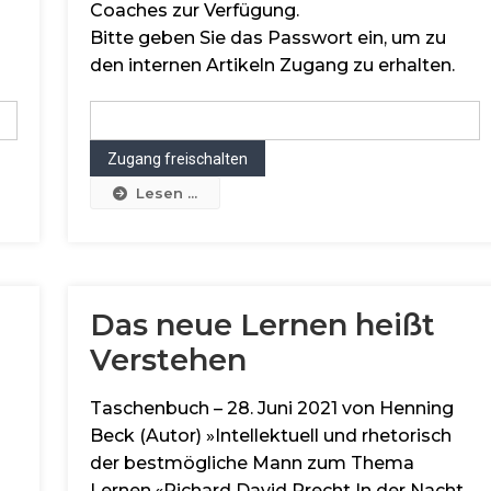
Coaches zur Verfügung.
Bitte geben Sie das Passwort ein, um zu
den internen Artikeln Zugang zu erhalten.
Lesen ...
Das neue Lernen heißt
Verstehen
Taschenbuch – 28. Juni 2021 von Henning
Beck (Autor) »Intellektuell und rhetorisch
der bestmögliche Mann zum Thema
Lernen.«Richard David Precht In der Nacht