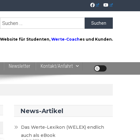
Suchen
nach:
Website für Studenten,
Werte-Coach
es und Kunden.
Newsletter
Kontakt/Anfahrt
News-Artikel
Das Werte-Lexikon (WELEX) endlich
auch als eBook