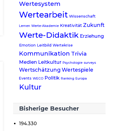
Wertesystem
Wertearbeit
Wissenschaft
Zukunft
Kreativität
Lernen
Werte-Akademie
Werte-Didaktik
Erziehung
Emotion
Leitbild
Wertekrise
Kommunikation
Trivia
Medien
Leitkultur
Psychologie
surveys
Wertschätzung
Wertespiele
Politik
Events
WECO
Ranking
Europa
Kultur
Bisherige Besucher
194.330