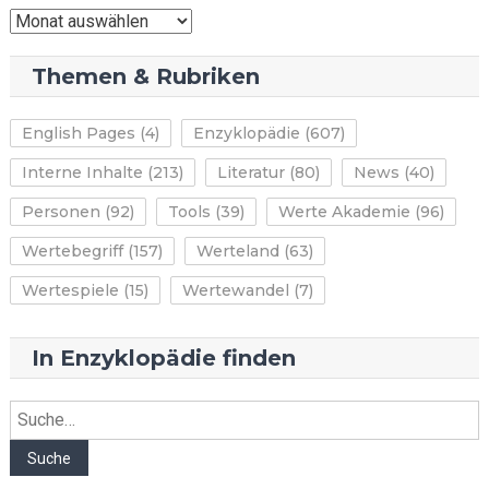
News-
Archiv
Themen & Rubriken
English Pages
(4)
Enzyklopädie
(607)
Interne Inhalte
(213)
Literatur
(80)
News
(40)
Personen
(92)
Tools
(39)
Werte Akademie
(96)
Wertebegriff
(157)
Werteland
(63)
Wertespiele
(15)
Wertewandel
(7)
In Enzyklopädie finden
Suche
Suche