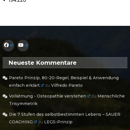
194.220
Neueste Kommentare
Pareto Prinzip, 80-20-Regel, Beispiel & Anwendung
einfach erklärt
zu
Vilfredo Pareto
Vollatmung - Osteopathie verstehen
zu
Menschliche
Trisymmetrik
Die 7 Stufen des selbstbestimmten Lebens – SAUER
COACHING
zu
LEGS-Prinzip