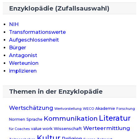
Enzyklopädie (Zufallsauswahl)
NIH
Transformationswerte
Aufgeschlossenheit
Bürger
Antagonist
Werteunion
implizieren
Themen in der Enzyklopädie
Wertschätzung
Akademie
Wertvorstellung
WECO
Forschung
Literatur
Kommunikation
Normen
Sprache
Werteermittlung
Wissenschaft
value work
für Coaches
Kultur
Religion