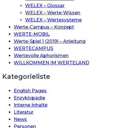
WELEX – Glossar
WELEX – Werte-Wissen
WELEX – Wertesysteme
Werte-Campus – Konzept
WERTE-MOBIL
Werte-Spiel 1 (2019) – Anleitung
WERTECAMPUS
Wertevolle Aphorismen
WILLKOMMEN IM WERTELAND
Kategorieliste
English Pages
Enzyklopädie
Interne Inhalte
Literatur
News
Personen