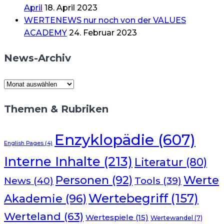
April
18. April 2023
WERTENEWS nur noch von der VALUES
ACADEMY
24. Februar 2023
News-Archiv
News-
Archiv
Themen & Rubriken
Enzyklopädie
(607)
English Pages
(4)
Interne Inhalte
(213)
Literatur
(80)
Werte
Personen
(92)
News
(40)
Tools
(39)
Wertebegriff
(157)
Akademie
(96)
Werteland
(63)
Wertespiele
(15)
Wertewandel
(7)