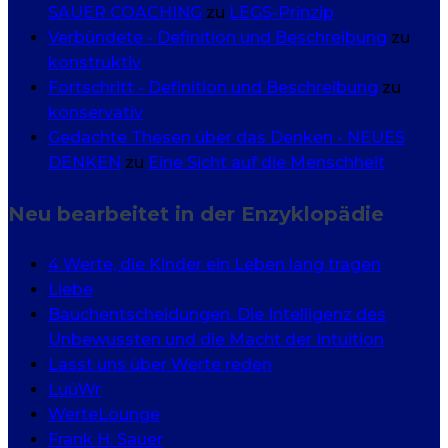
SAUER COACHING
zu
LEGS-Prinzip
Verbündete - Definition und Beschreibung
zu
konstruktiv
Fortschritt - Definition und Beschreibung
zu
konservativ
Gedachte Thesen über das Denken - NEUES
DENKEN
zu
Eine Sicht auf die Menschheit
Neu bearbeitet in der Enzyklopädie
4 Werte, die Kinder ein Leben lang tragen
Liebe
Bauchentscheidungen. Die Intelligenz des
Unbewussten und die Macht der Intuition
Lasst uns über Werte reden
LuüWr
WerteLounge
Frank H. Sauer