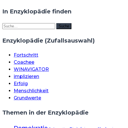
In Enzyklopädie finden
Suche
Suche
Enzyklopädie (Zufallsauswahl)
Fortschritt
Coachee
WINAVIGATOR
implizieren
Erfolg
Menschlichkeit
Grundwerte
Themen in der Enzyklopädie
Demokratie