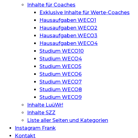
Inhalte für Coaches
Exklusive Inhalte für Werte-Coaches
Hausaufgaben WECO1
Hausaufgaben WECO2
Hausaufgaben WECO3
Hausaufgaben WECO4
Studium WECO10
Studium WECO4
Studium WECO5
Studium WECO6
Studium WECO7
Studium WECO8
Studium WECO9
Inhalte LuüWr!
Inhalte SZZ
Liste aller Seiten und Kategorien
Instagram Frank
Kontakt