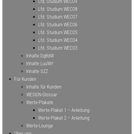
Lfd, Studium WECO9
Lfd. Studium WECO8
Lfd. Studium WECO7
Lfd. Studium WECO6
Lfd. Studium WECO5
Lfd. Studium WECO4
Lfd. Studium WECO3
Inhalte DgBdW
Inhalte LuüWr!
Inhalte SZZ
Für Kunden
Inhalte für Kunden
WESION-Glossar
Werte-Plakate
Werte-Plakat 1 – Anleitung
Werte-Plakat 2 – Anleitung
Werte-Lounge
Über uns