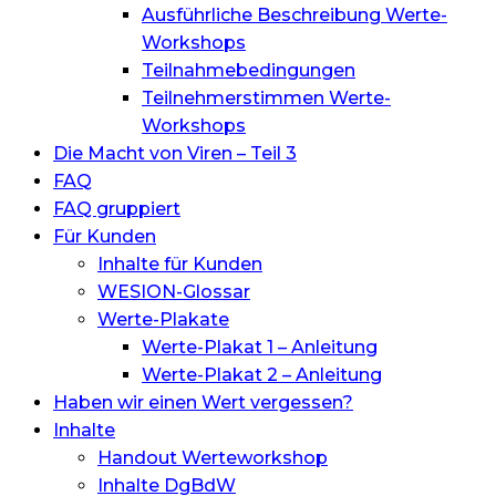
Ausführliche Beschreibung Werte-
Workshops
Teilnahmebedingungen
Teilnehmerstimmen Werte-
Workshops
Die Macht von Viren – Teil 3
FAQ
FAQ gruppiert
Für Kunden
Inhalte für Kunden
WESION-Glossar
Werte-Plakate
Werte-Plakat 1 – Anleitung
Werte-Plakat 2 – Anleitung
Haben wir einen Wert vergessen?
Inhalte
Handout Werteworkshop
Inhalte DgBdW