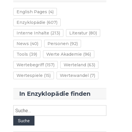
English Pages
(4)
Enzyklopädie
(607)
Interne Inhalte
(213)
Literatur
(80)
News
(40)
Personen
(92)
Tools
(39)
Werte Akademie
(96)
Wertebegriff
(157)
Werteland
(63)
Wertespiele
(15)
Wertewandel
(7)
In Enzyklopädie finden
Suche
Suche