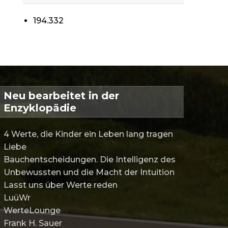
194.332
Neu bearbeitet in der
Enzyklopädie
4 Werte, die Kinder ein Leben lang tragen
Liebe
Bauchentscheidungen. Die Intelligenz des
Unbewussten und die Macht der Intuition
Lasst uns über Werte reden
LuüWr
WerteLounge
Frank H. Sauer