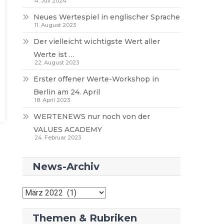
4. Juli 2024
Neues Wertespiel in englischer Sprache
11. August 2023
Der vielleicht wichtigste Wert aller
Werte ist …
22. August 2023
Erster offener Werte-Workshop in
Berlin am 24. April
18. April 2023
WERTENEWS nur noch von der
VALUES ACADEMY
24. Februar 2023
News-Archiv
News-
Archiv
Themen & Rubriken