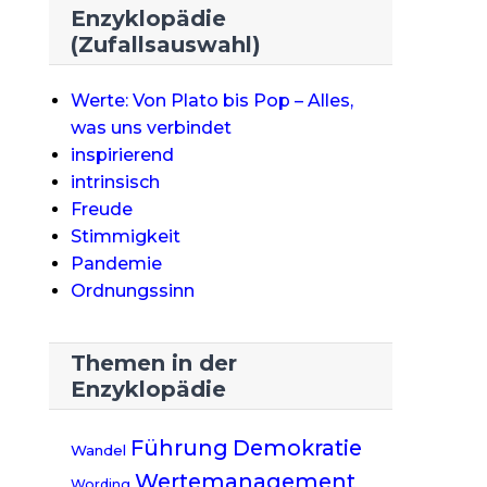
Enzyklopädie
(Zufallsauswahl)
Werte: Von Plato bis Pop – Alles,
was uns verbindet
inspirierend
intrinsisch
Freude
Stimmigkeit
Pandemie
Ordnungssinn
Themen in der
Enzyklopädie
Führung
Demokratie
Wandel
Wertemanagement
Wording