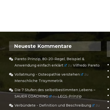
Neueste Kommentare
Pareto Prinzip, 80-20-Regel, Beispiel &
Anwendung einfach erklärt
zu
Vilfredo Pareto
Vollatmung - Osteopathie verstehen
zu
Menschliche Trisymmetrik
Die 7 Stufen des selbstbestimmten Lebens –
SAUER COACHING
zu
LEGS-Prinzip
Verbündete - Definition und Beschreibung
zu