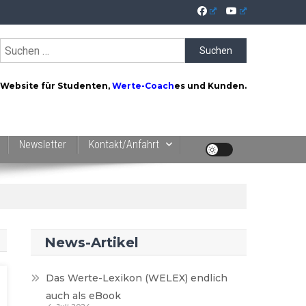
Suchen
nach:
Website für Studenten,
Werte-Coach
es und Kunden.
Newsletter
Kontakt/Anfahrt
News-Artikel
Das Werte-Lexikon (WELEX) endlich
auch als eBook