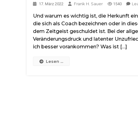
Frank H. Sauer
Le
17. März 2022
1540
Und warum es wichtig ist, die Herkunft e
die sich als Coach bezeichnen oder in die
dem Zeitgeist geschuldet ist. Bei der all
Veränderungsdruck und latenter Unzufri
ich besser vorankommen? Was ist […]
Lesen ...