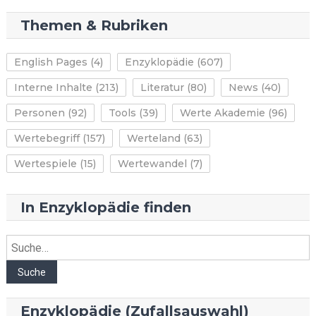
Archiv
Themen & Rubriken
English Pages
(4)
Enzyklopädie
(607)
Interne Inhalte
(213)
Literatur
(80)
News
(40)
Personen
(92)
Tools
(39)
Werte Akademie
(96)
Wertebegriff
(157)
Werteland
(63)
Wertespiele
(15)
Wertewandel
(7)
In Enzyklopädie finden
Suche
Suche
Enzyklopädie (Zufallsauswahl)