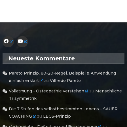
Neueste Kommentare
Pareto Prinzip, 80-20-Regel, Beispiel & Anwendung
einfach erklärt
zu
Vilfredo Pareto
Vollatmung - Osteopathie verstehen
zu
Menschliche
Trisymmetrik
Die 7 Stufen des selbstbestimmten Lebens – SAUER
COACHING
zu
LEGS-Prinzip
Verbündete - Definition und Beschreibung
zu