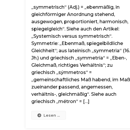
„symmetrisch“ (Adj.) = „ebenmäßig, in
gleichförmiger Anordnung stehend,
ausgewogen, proportioniert, harmonisch,
spiegelgleich“. Siehe auch den Artikel:
„Systemisch versus symmetrisch“.
Symmetrie: „Ebenmaß, spiegelbildliche
Gleichheit“; aus lateinisch „symmetria“ (16.
Jh.) und griechisch „symmetría“ = „Eben-,
Gleichmaß, richtiges Verhältnis“; zu
griechisch „sýmmetros“ =
„gemeinschaftliches Maß habend, im Maß
zueinander passend, angemessen,
verhältnis-, gleichmäßig“. Siehe auch
griechisch „métron“ = […]
Lesen ...