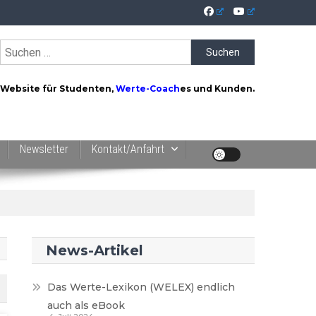
Suchen
nach:
Website für Studenten,
Werte-Coach
es und Kunden.
Newsletter
Kontakt/Anfahrt
News-Artikel
Das Werte-Lexikon (WELEX) endlich
auch als eBook