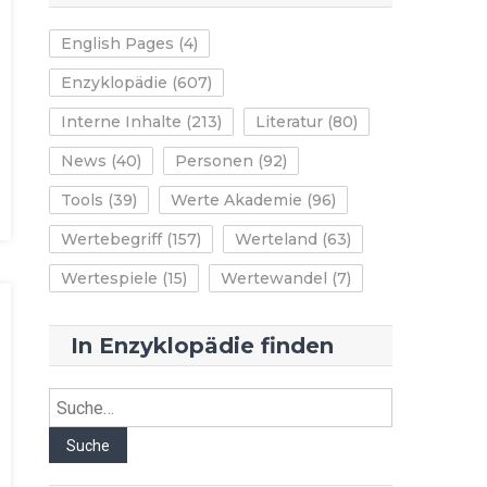
English Pages
(4)
Enzyklopädie
(607)
Interne Inhalte
(213)
Literatur
(80)
News
(40)
Personen
(92)
Tools
(39)
Werte Akademie
(96)
Wertebegriff
(157)
Werteland
(63)
Wertespiele
(15)
Wertewandel
(7)
In Enzyklopädie finden
Suche
Suche