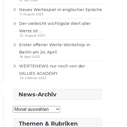
4. Juli 2024
Neues Wertespiel in englischer Sprache
11. August 2023
Der vielleicht wichtigste Wert aller
Werte ist …
22. August 2023
Erster offener Werte-Workshop in
Berlin am 24. April
18. April 2023
WERTENEWS nur noch von der
VALUES ACADEMY
24. Februar 2023
News-Archiv
News-
Archiv
Themen & Rubriken