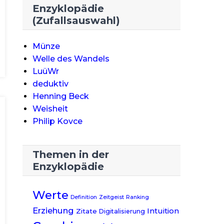
Enzyklopädie
(Zufallsauswahl)
Münze
Welle des Wandels
LuüWr
deduktiv
Henning Beck
Weisheit
Philip Kovce
Themen in der
Enzyklopädie
Werte
Definition
Zeitgeist
Ranking
Erziehung
Intuition
Zitate
Digitalisierung