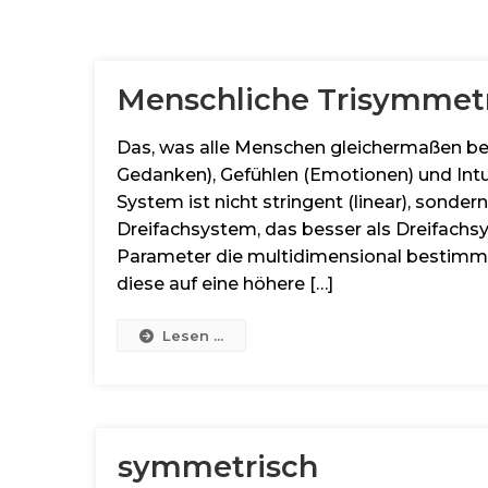
Menschliche Trisymmet
Das, was alle Menschen gleichermaßen bes
Gedanken), Gefühlen (Emotionen) und Intu
System ist nicht stringent (linear), sondern
Dreifachsystem, das besser als Dreifachs
Parameter die multidimensional bestim
diese auf eine höhere […]
Lesen ...
symmetrisch