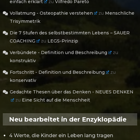
einfach erklärt
zu
Vilfredo Pareto
Vollatmung - Osteopathie verstehen
zu
Menschliche
Trisymmetrik
Die 7 Stufen des selbstbestimmten Lebens – SAUER
COACHING
zu
LEGS-Prinzip
Verbündete - Definition und Beschreibung
zu
konstruktiv
Fortschritt - Definition und Beschreibung
zu
konservativ
Gedachte Thesen über das Denken - NEUES DENKEN
zu
Eine Sicht auf die Menschheit
Neu bearbeitet in der Enzyklopädie
4 Werte, die Kinder ein Leben lang tragen