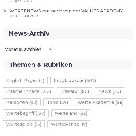
18. April 2023
WERTENEWS nur noch von der VALUES ACADEMY
24. Februar 2023
News-Archiv
News-
Archiv
Themen & Rubriken
English Pages
(4)
Enzyklopädie
(607)
Interne Inhalte
(213)
Literatur
(80)
News
(40)
Personen
(92)
Tools
(39)
Werte Akademie
(96)
Wertebegriff
(157)
Werteland
(63)
Wertespiele
(15)
Wertewandel
(7)